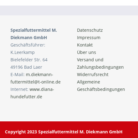
Spezialfuttermittel M.
Datenschutz
Diekmann GmbH
Impressum
Geschäftsführer:
Kontakt
K.Leerkamp
Über uns
Bielefelder Str. 64
Versand und
49196 Bad Laer
Zahlungsbedingungen
E-Mail:
m.diekmann-
Widerrufsrecht
futtermittel@t-online.de
Allgemeine
Internet:
www.diana-
Geschäftsbedingungen
hundefutter.de
Copyright 2023 Spezialfuttermittel M. Diekmann GmbH