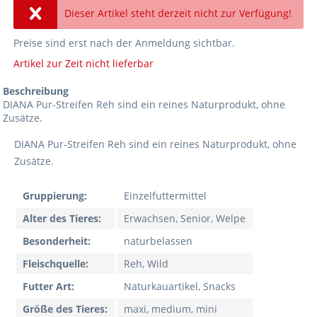
Dieser Artikel steht derzeit nicht zur Verfügung!
Preise sind erst nach der Anmeldung sichtbar.
Artikel zur Zeit nicht lieferbar
Beschreibung
DIANA Pur-Streifen Reh sind ein reines Naturprodukt, ohne
Zusätze.
DIANA Pur-Streifen Reh sind ein reines Naturprodukt, ohne
Zusätze.
Gruppierung:
Einzelfuttermittel
Alter des Tieres:
Erwachsen, Senior, Welpe
Besonderheit:
naturbelassen
Fleischquelle:
Reh, Wild
Futter Art:
Naturkauartikel, Snacks
Größe des Tieres:
maxi, medium, mini