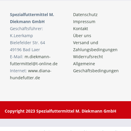
Spezialfuttermittel M.
Datenschutz
Diekmann GmbH
Impressum
Geschäftsführer:
Kontakt
K.Leerkamp
Über uns
Bielefelder Str. 64
Versand und
49196 Bad Laer
Zahlungsbedingungen
E-Mail:
m.diekmann-
Widerrufsrecht
futtermittel@t-online.de
Allgemeine
Internet:
www.diana-
Geschäftsbedingungen
hundefutter.de
Copyright 2023 Spezialfuttermittel M. Diekmann GmbH