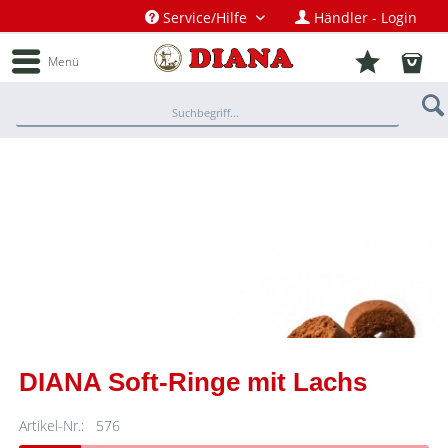
Service/Hilfe
Händler - Login
Menü
DIANA Soft-Ringe mit Lachs
Artikel-Nr.:
576