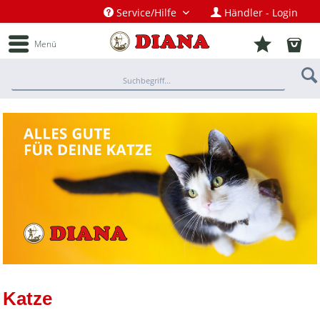
Service/Hilfe
Händler - Login
Menü
Katze