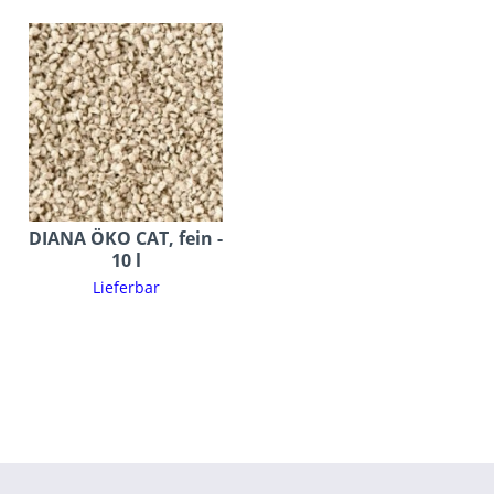
DIANA ÖKO CAT, fein -
10 l
Lieferbar