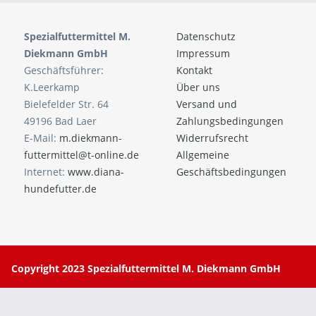
Spezialfuttermittel M.
Datenschutz
Diekmann GmbH
Impressum
Geschäftsführer:
Kontakt
K.Leerkamp
Über uns
Bielefelder Str. 64
Versand und
49196 Bad Laer
Zahlungsbedingungen
E-Mail:
m.diekmann-
Widerrufsrecht
futtermittel@t-online.de
Allgemeine
Internet:
www.diana-
Geschäftsbedingungen
hundefutter.de
Copyright 2023 Spezialfuttermittel M. Diekmann GmbH