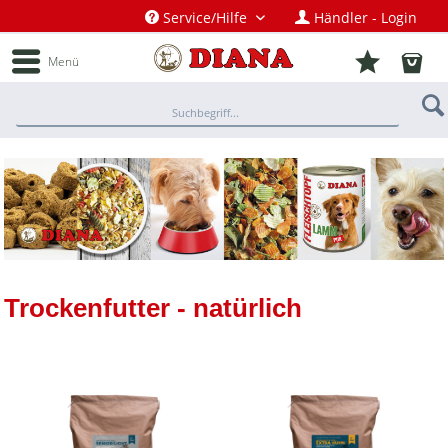
Service/Hilfe
Händler - Login
Menü
Trockenfutter - natürlich