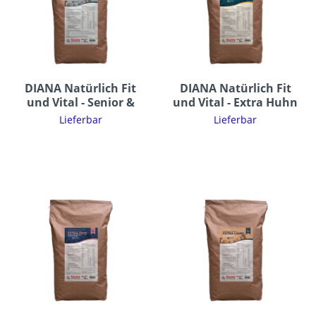
DIANA Natürlich Fit
DIANA Natürlich Fit
und Vital - Senior &
und Vital - Extra Huhn
Light
Lieferbar
Lieferbar