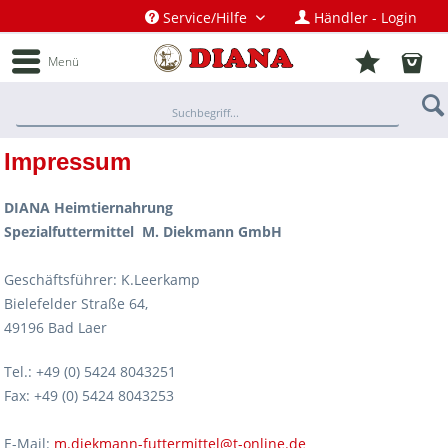
Service/Hilfe
Händler - Login
Menü
Impressum
DIANA
Heimtiernahrung
Spezialfuttermittel M. Diekmann GmbH
Geschäftsführer: K.Leerkamp
Bielefelder Straße 64,
49196 Bad Laer
Tel.: +49 (0) 5424 8043251
Fax: +49 (0) 5424 8043253
E-Mail:
m.diekmann-futtermittel@t-online.de