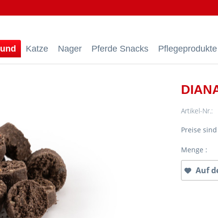
und
Katze
Nager
Pferde Snacks
Pflegeprodukte
DIANA
Artikel-Nr.:
Preise sin
Menge :
Auf d