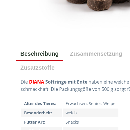
Beschreibung
Zusammensetzung
Zusatzstoffe
Die
DIANA
Softringe mit Ente
haben eine weiche 
schmackhaft. Die Packungsgöße von 500 g sorgt für
Alter des Tieres:
Erwachsen, Senior, Welpe
Besonderheit:
weich
Futter Art:
Snacks