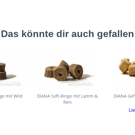
Das könnte dir auch gefallen
ge mit Wild
DIANA Soft-Ringe mit Lamm &
DIANA Gef
Reis
Li