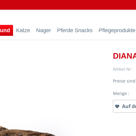
und
Katze
Nager
Pferde Snacks
Pflegeprodukte
DIANA
Artikel-Nr.:
Preise sin
Menge :
Auf d