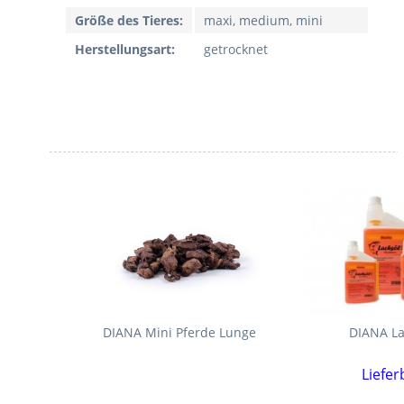
Größe des Tieres:
maxi, medium, mini
Herstellungsart:
getrocknet
DIANA Mini Pferde Lunge
DIANA La
Liefer