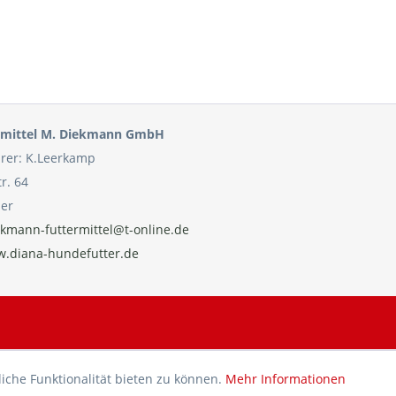
ermittel M. Diekmann GmbH
rer: K.Leerkamp
tr. 64
aer
kmann-futtermittel@t-online.de
.diana-hundefutter.de
he Funktionalität bieten zu können.
Mehr Informationen