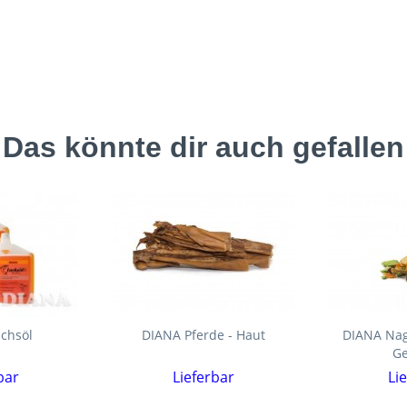
Das könnte dir auch gefallen
chsöl
DIANA Pferde - Haut
DIANA Nag
Ge
bar
Lieferbar
Li