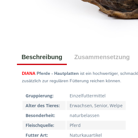
Beschreibung
Zusammensetzung
DIANA
Pferde - Hautplatten
ist ein hochwertiger, schmack
zusätzlich zur regulären Fütterung reichen können.
Gruppierung:
Einzelfuttermittel
Alter des Tieres:
Erwachsen, Senior, Welpe
Besonderheit:
naturbelassen
Fleischquelle:
Pferd
Futter Art:
Naturkauartikel