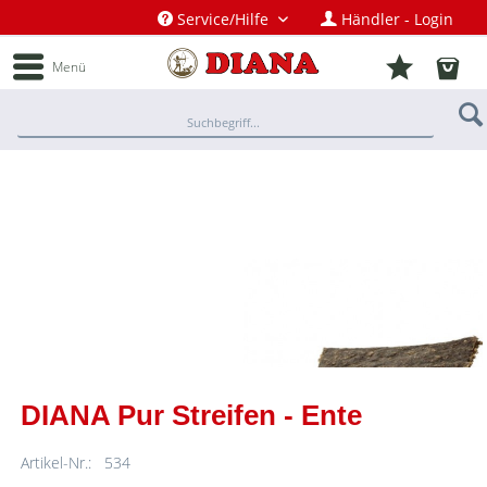
Service/Hilfe
Händler - Login
Menü
DIANA Pur Streifen - Ente
Artikel-Nr.:
534