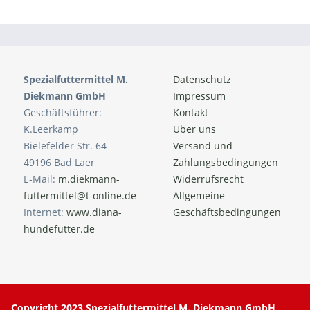
Spezialfuttermittel M.
Datenschutz
Diekmann GmbH
Impressum
Geschäftsführer:
Kontakt
K.Leerkamp
Über uns
Bielefelder Str. 64
Versand und
49196 Bad Laer
Zahlungsbedingungen
E-Mail:
m.diekmann-
Widerrufsrecht
futtermittel@t-online.de
Allgemeine
Internet:
www.diana-
Geschäftsbedingungen
hundefutter.de
Copyright 2023 Spezialfuttermittel M. Diekmann GmbH