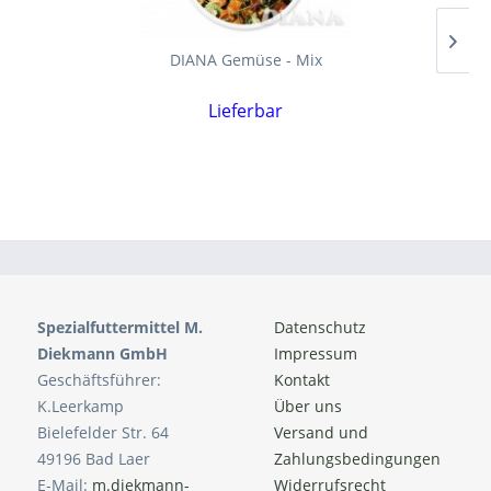
DIANA Gemüse - Mix
Lieferbar
Spezialfuttermittel M.
Datenschutz
Diekmann GmbH
Impressum
Geschäftsführer:
Kontakt
K.Leerkamp
Über uns
Bielefelder Str. 64
Versand und
49196 Bad Laer
Zahlungsbedingungen
E-Mail:
m.diekmann-
Widerrufsrecht