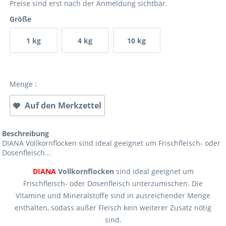
Preise sind erst nach der Anmeldung sichtbar.
Größe
1 kg
4 kg
10 kg
Menge :
Auf den Merkzettel
Beschreibung
DIANA Vollkornflocken sind ideal geeignet um Frischfleisch- oder
Dosenfleisch...
DIANA
Vollkornflocken
sind ideal geeignet um
Frischfleisch- oder Dosenfleisch unterzumischen. Die
Vitamine und Mineralstoffe sind in ausreichender Menge
enthalten, sodass außer Fleisch kein weiterer Zusatz nötig
sind.