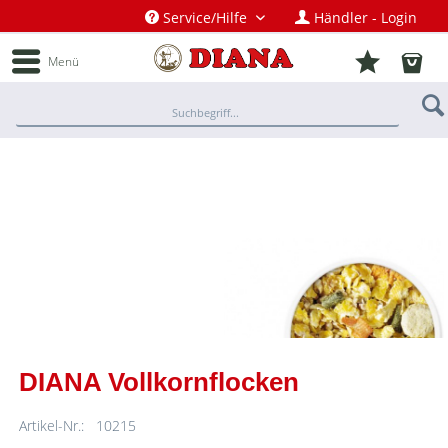
Service/Hilfe
Händler - Login
Menü
DIANA Vollkornflocken
Artikel-Nr.:
10215