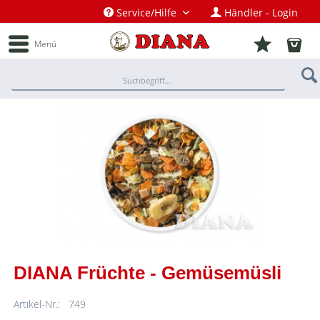
Service/Hilfe
Händler - Login
Menü
DIANA Früchte - Gemüsemüsli
Artikel-Nr.:
749