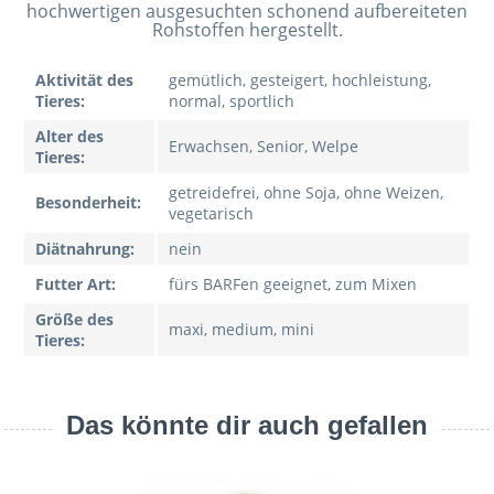
hochwertigen ausgesuchten schonend aufbereiteten
Rohstoffen hergestellt.
Aktivität des
gemütlich, gesteigert, hochleistung,
Tieres:
normal, sportlich
Alter des
Erwachsen, Senior, Welpe
Tieres:
getreidefrei, ohne Soja, ohne Weizen,
Besonderheit:
vegetarisch
Diätnahrung:
nein
Futter Art:
fürs BARFen geeignet, zum Mixen
Größe des
maxi, medium, mini
Tieres:
Das könnte dir auch gefallen