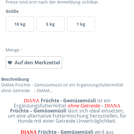
Preise sind erst nach der Anmeldung sichtbar.
Größe
10 kg
5 kg
1 kg
Menge :
Auf den Merkzettel
Beschreibung
DIANA Früchte - Gemüsemüsli ist ein Ergänzungsfuttermittel
ohne Getreide – DIANA...
Früchte - Gemüsemüsli
ist ein
DIANA
Ergänzungsfuttermittel
ohne Getreide
–
DIANA
Früchte – Gemüsemüsli
lässt sich ideal einsetzen,
um eine alternative Futtermischung herzustellen, für
Hunde mit einer Getreide Unverträglichkeit.
Früchte - Gemüsemüsli
wird aus
DIANA