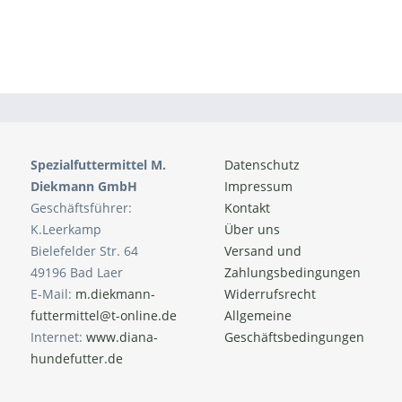
Spezialfuttermittel M.
Datenschutz
Diekmann GmbH
Impressum
Geschäftsführer:
Kontakt
K.Leerkamp
Über uns
Bielefelder Str. 64
Versand und
49196 Bad Laer
Zahlungsbedingungen
E-Mail:
m.diekmann-
Widerrufsrecht
futtermittel@t-online.de
Allgemeine
Internet:
www.diana-
Geschäftsbedingungen
hundefutter.de