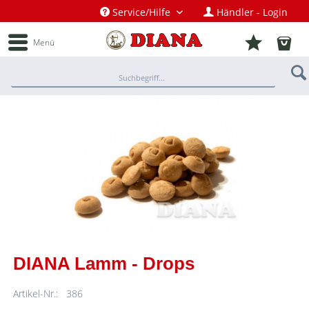
Service/Hilfe
Händler - Login
Menü
DIANA Lamm - Drops
Artikel-Nr.:
386