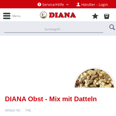
Service/Hilfe
Händler - Login
Menü
DIANA Obst - Mix mit Datteln
Artikel-Nr.:
746