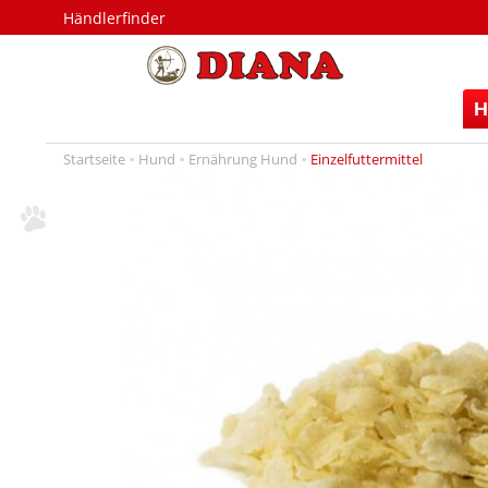
Händlerfinder
H
Startseite
Hund
Ernährung Hund
Einzelfuttermittel