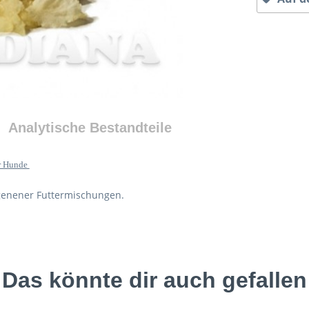
Analytische Bestandteile
ür Hunde
igenener Futtermischungen.
Das könnte dir auch gefallen