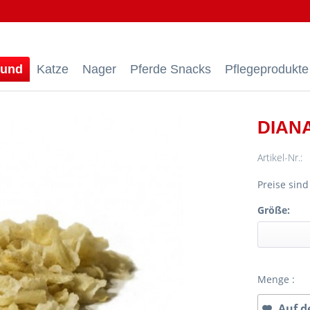
und
Katze
Nager
Pferde Snacks
Pflegeprodukte
DIANA
Artikel-Nr.:
Preise sin
Größe:
Menge :
Auf d