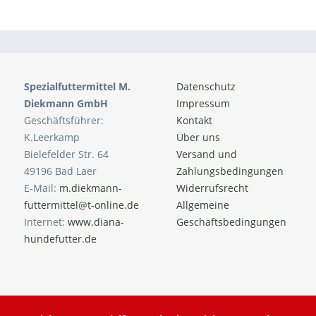
Spezialfuttermittel M.
Datenschutz
Diekmann GmbH
Impressum
Geschäftsführer:
Kontakt
K.Leerkamp
Über uns
Bielefelder Str. 64
Versand und
49196 Bad Laer
Zahlungsbedingungen
E-Mail:
m.diekmann-
Widerrufsrecht
futtermittel@t-online.de
Allgemeine
Internet:
www.diana-
Geschäftsbedingungen
hundefutter.de