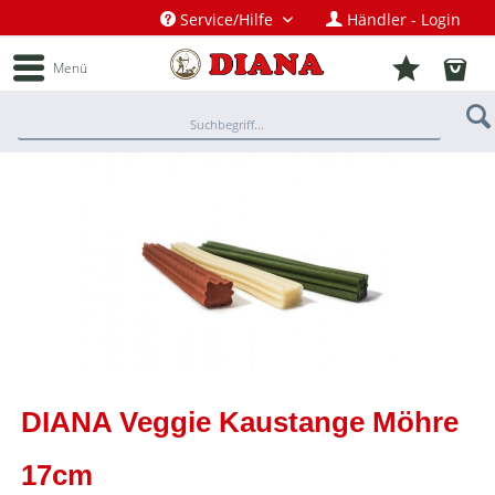
Service/Hilfe
Händler - Login
Menü
DIANA Veggie Kaustange Möhre
17cm