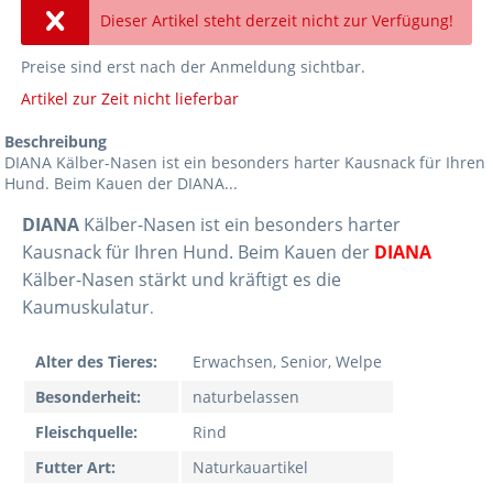
Dieser Artikel steht derzeit nicht zur Verfügung!
Preise sind erst nach der Anmeldung sichtbar.
Artikel zur Zeit nicht lieferbar
Beschreibung
DIANA Kälber-Nasen ist ein besonders harter Kausnack für Ihren
Hund. Beim Kauen der DIANA...
DIANA
Kälber-Nasen ist ein besonders harter
Kausnack für Ihren Hund. Beim Kauen der
DIANA
Kälber-Nasen stärkt und kräftigt es die
Kaumuskulatur
.
Alter des Tieres:
Erwachsen, Senior, Welpe
Besonderheit:
naturbelassen
Fleischquelle:
Rind
Futter Art:
Naturkauartikel