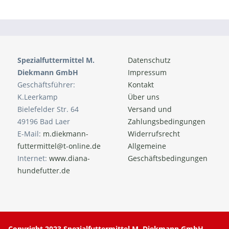
Spezialfuttermittel M.
Datenschutz
Diekmann GmbH
Impressum
Geschäftsführer:
Kontakt
K.Leerkamp
Über uns
Bielefelder Str. 64
Versand und
49196 Bad Laer
Zahlungsbedingungen
E-Mail:
m.diekmann-
Widerrufsrecht
futtermittel@t-online.de
Allgemeine
Internet:
www.diana-
Geschäftsbedingungen
hundefutter.de
Copyright 2023 Spezialfuttermittel M. Diekmann GmbH