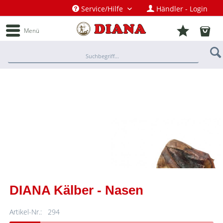
Service/Hilfe
Händler - Login
Menü
DIANA Kälber - Nasen
Artikel-Nr.:
294