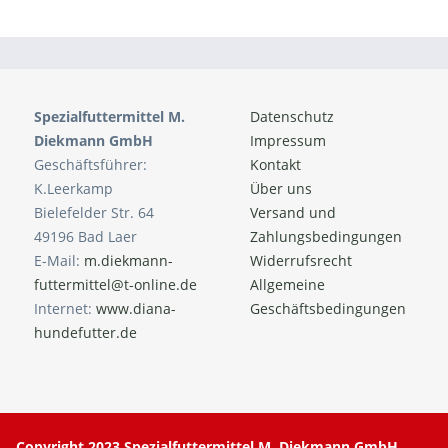
Spezialfuttermittel M.
Datenschutz
Diekmann GmbH
Impressum
Geschäftsführer:
Kontakt
K.Leerkamp
Über uns
Bielefelder Str. 64
Versand und
49196 Bad Laer
Zahlungsbedingungen
E-Mail:
m.diekmann-
Widerrufsrecht
futtermittel@t-online.de
Allgemeine
Internet:
www.diana-
Geschäftsbedingungen
hundefutter.de
Copyright 2023 Spezialfuttermittel M. Diekmann GmbH