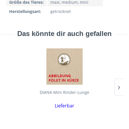
Größe des Tieres:
maxi, medium, mini
Herstellungsart:
getrocknet
Das könnte dir auch gefallen
DIANA Mini Rinder-Lunge
D
Lieferbar