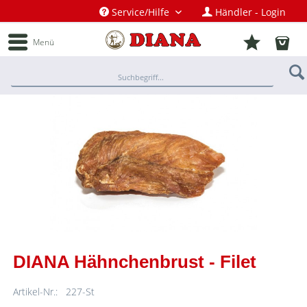
Service/Hilfe
Händler - Login
Menü
DIANA Hähnchenbrust - Filet
Artikel-Nr.:
227-St