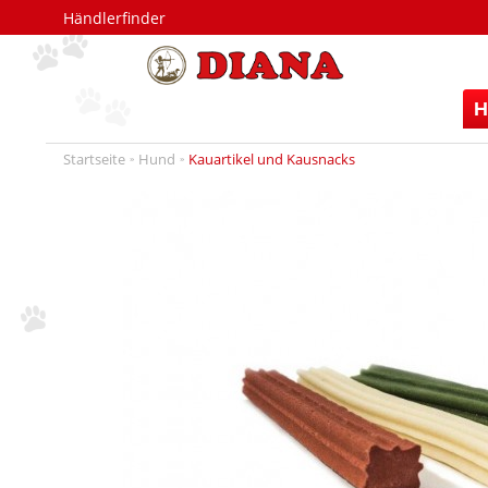
Händlerfinder
H
Startseite
Hund
Kauartikel und Kausnacks