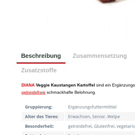
Beschreibung
Zusammensetzung
Zusatzstoffe
DIANA
Veggie Kaustangen Kartoffel
sind ein Ergänzungsf
getreidefreie
schmackhafte Belohnung.
Gruppierung:
Ergänzungsfuttermitttel
Alter des Tieres:
Erwachsen, Senior, Welpe
Besonderheit:
getreidefrei, Glutenfrei, vegetari