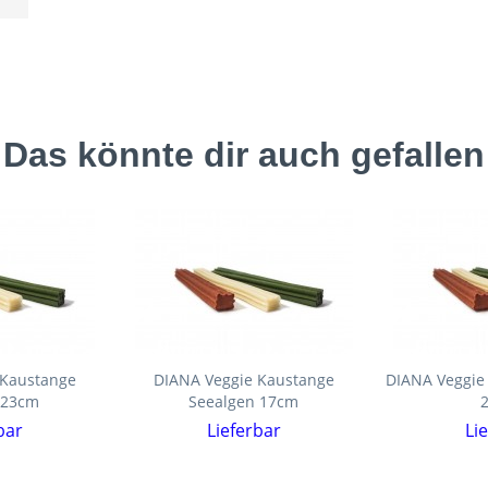
Das könnte dir auch gefallen
 Kaustange
DIANA Veggie Kaustange
DIANA Veggie
l 23cm
Seealgen 17cm
bar
Lieferbar
Li