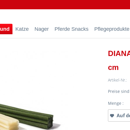
und
Katze
Nager
Pferde Snacks
Pflegeprodukte
DIANA
cm
Artikel-Nr.:
Preise sin
Menge :
Auf d