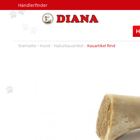
Händlerfinder
H
Startseite
Hund
Naturkauartikel
Kauartikel Rind