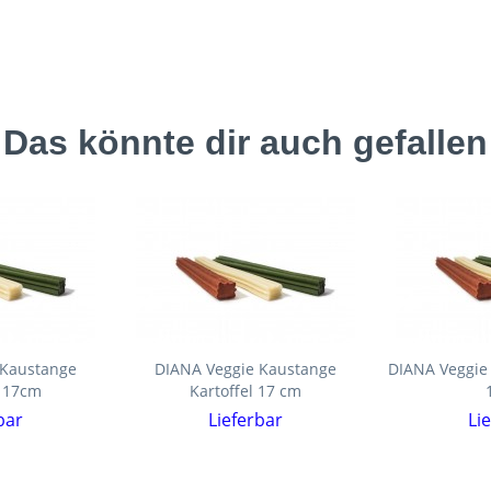
Das könnte dir auch gefallen
 Kaustange
DIANA Veggie Kaustange
DIANA Veggie
 17cm
Kartoffel 17 cm
bar
Lieferbar
Li