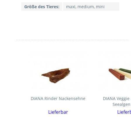
Größe des Tieres:
maxi, medium, mini
DIANA Rinder Nackensehne
DIANA Veggie
Seealgen
Lieferbar
Liefer