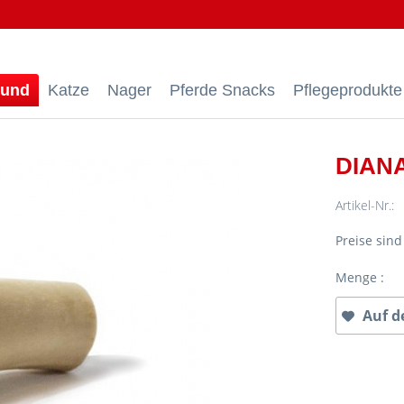
und
Katze
Nager
Pferde Snacks
Pflegeprodukte
DIANA
Artikel-Nr.:
Preise sin
Menge :
Auf d