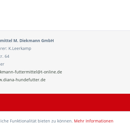
ermittel M. Diekmann GmbH
rer: K.Leerkamp
tr. 64
aer
kmann-futtermittel@t-online.de
.diana-hundefutter.de
he Funktionalität bieten zu können.
Mehr Informationen