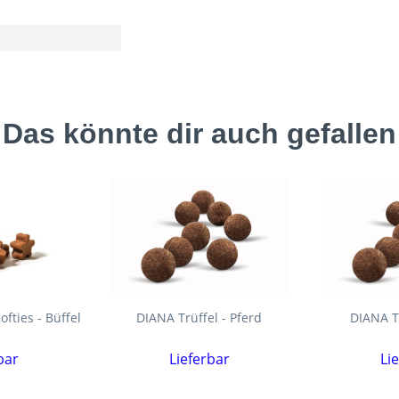
Das könnte dir auch gefallen
ofties - Büffel
DIANA Trüffel - Pferd
DIANA Tr
bar
Lieferbar
Li