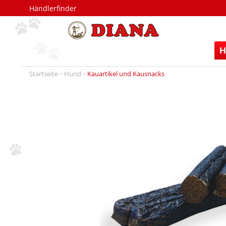
Händlerfinder
H
Startseite
Hund
Kauartikel und Kausnacks