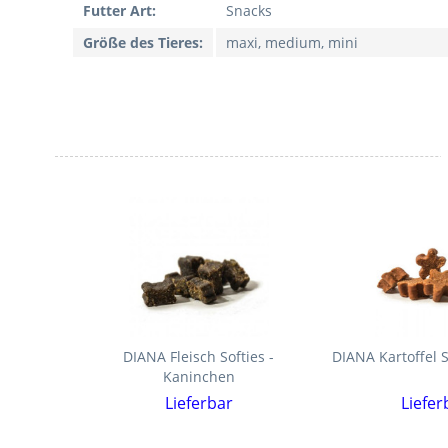
Futter Art:
Snacks
Größe des Tieres:
maxi, medium, mini
DIANA Fleisch Softies -
DIANA Kartoffel S
Kaninchen
Lieferbar
Liefer