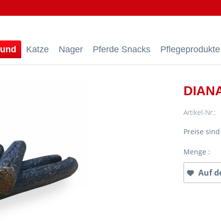
und
Katze
Nager
Pferde Snacks
Pflegeprodukte
DIANA
Artikel-Nr.:
Preise sin
Menge :
Auf d