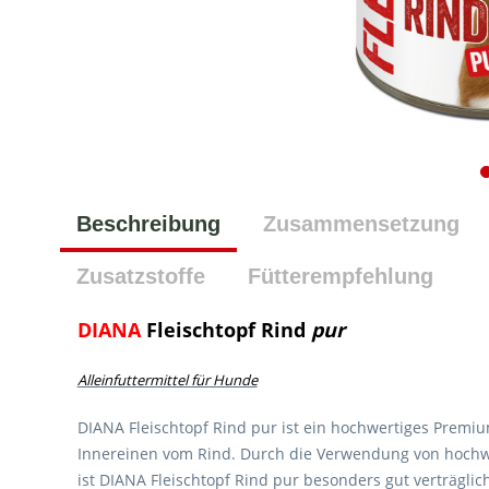
Beschreibung
Zusammensetzung
Zusatzstoffe
Fütterempfehlung
DIANA
Fleischtopf Rind
pur
Alleinfuttermittel für Hunde
DIANA Fleischtopf Rind pur ist ein hochwertiges Premiu
Innereinen vom Rind. Durch die Verwendung von hochwe
ist DIANA Fleischtopf Rind pur besonders gut verträglic