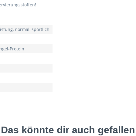
ervierungsstoffen!
istung, normal, sportlich
ingel-Protein
Das könnte dir auch gefallen