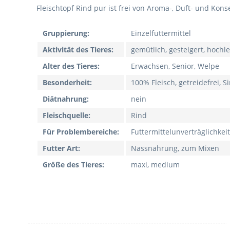
Fleischtopf Rind pur ist frei von Aroma-, Duft- und Kons
Gruppierung:
Einzelfuttermittel
Aktivität des Tieres:
gemütlich, gesteigert, hochle
Alter des Tieres:
Erwachsen, Senior, Welpe
Besonderheit:
100% Fleisch, getreidefrei, S
Diätnahrung:
nein
Fleischquelle:
Rind
Für Problembereiche:
Futtermittelunverträglichkeit
Futter Art:
Nassnahrung, zum Mixen
Größe des Tieres:
maxi, medium