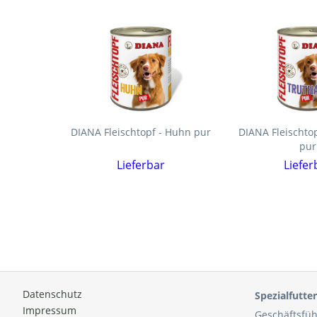
DIANA Fleischtopf - Huhn pur
DIANA Fleischto
pur
Lieferbar
Liefer
Datenschutz
Spezialfutt
Impressum
Geschäftsfüh